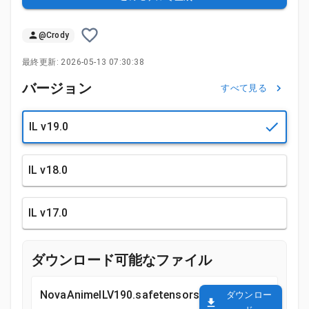
@
Crody
最終更新:
2026-05-13 07:30:38
バージョン
すべて見る
IL v19.0
IL v18.0
IL v17.0
ダウンロード可能なファイル
NovaAnimeILV190.safetensors
ダウンロー