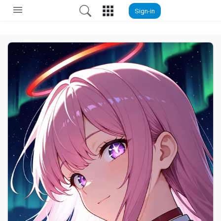
Sign-in