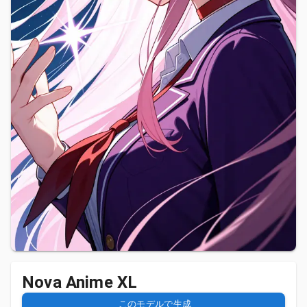
Nova Anime XL
このモデルで生成