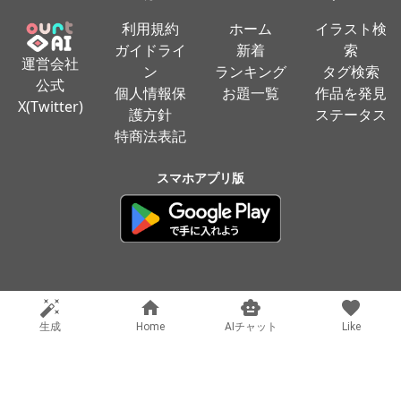
利用規約
ホーム
イラスト検
ガイドライ
新着
索
運営会社
ン
ランキング
タグ検索
公式
個人情報保
お題一覧
作品を発見
X(Twitter)
護方針
ステータス
特商法表記
スマホアプリ版
生成
Home
AIチャット
Like